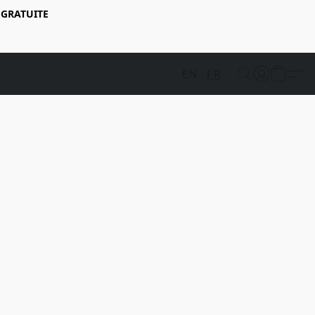
 GRATUITE
EN
FR