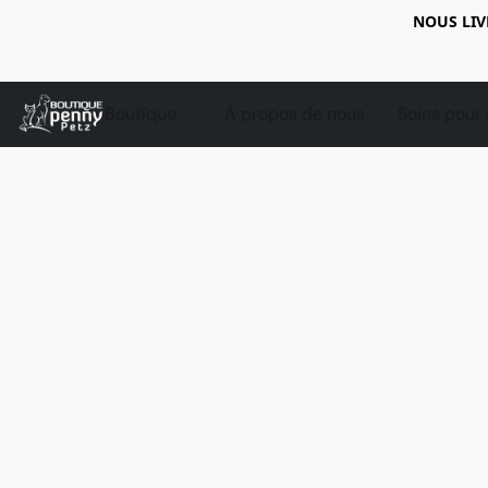
NOUS LIV
Boutique
À propos de nous
Soins pour