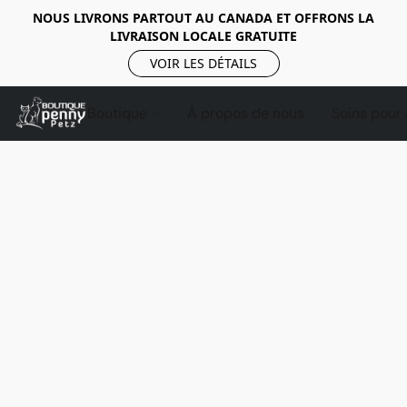
NOUS LIVRONS PARTOUT AU CANADA ET OFFRONS LA
LIVRAISON LOCALE GRATUITE
VOIR LES DÉTAILS
Boutique
À propos de nous
Soins pour