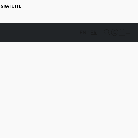
 GRATUITE
EN
FR