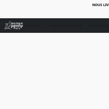
NOUS LIV
Boutique
À propos de nous
Soins pour