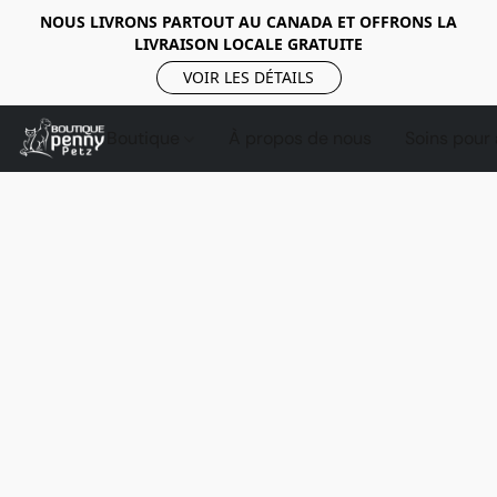
NOUS LIVRONS PARTOUT AU CANADA ET OFFRONS LA
LIVRAISON LOCALE GRATUITE
VOIR LES DÉTAILS
Boutique
À propos de nous
Soins pour