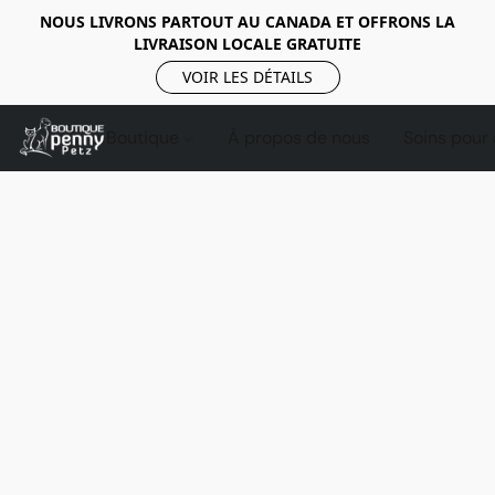
NOUS LIVRONS PARTOUT AU CANADA ET OFFRONS LA
LIVRAISON LOCALE GRATUITE
VOIR LES DÉTAILS
Boutique
À propos de nous
Soins pour