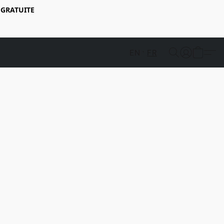
 GRATUITE
EN
FR