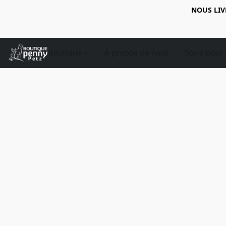
NOUS LIV
Boutique
À propos de nous
Soins pour