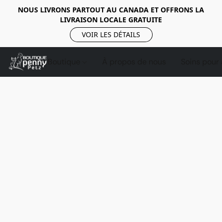
NOUS LIVRONS PARTOUT AU CANADA ET OFFRONS LA
LIVRAISON LOCALE GRATUITE
VOIR LES DÉTAILS
Boutique
À propos de nous
Soins pour