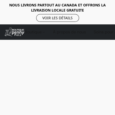
NOUS LIVRONS PARTOUT AU CANADA ET OFFRONS LA
LIVRAISON LOCALE GRATUITE
VOIR LES DÉTAILS
Boutique
À propos de nous
Soins pour