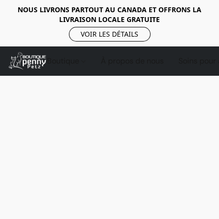
NOUS LIVRONS PARTOUT AU CANADA ET OFFRONS LA
LIVRAISON LOCALE GRATUITE
VOIR LES DÉTAILS
Boutique
À propos de nous
Soins pour