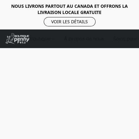
NOUS LIVRONS PARTOUT AU CANADA ET OFFRONS LA
LIVRAISON LOCALE GRATUITE
VOIR LES DÉTAILS
Boutique
À propos de nous
Soins pour