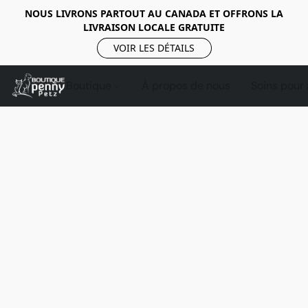
NOUS LIVRONS PARTOUT AU CANADA ET OFFRONS LA
LIVRAISON LOCALE GRATUITE
VOIR LES DÉTAILS
Boutique
À propos de nous
Soins pour