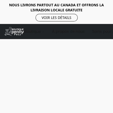
NOUS LIVRONS PARTOUT AU CANADA ET OFFRONS LA
LIVRAISON LOCALE GRATUITE
VOIR LES DÉTAILS
Boutique
À propos de nous
Soins pour