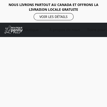
NOUS LIVRONS PARTOUT AU CANADA ET OFFRONS LA
LIVRAISON LOCALE GRATUITE
VOIR LES DÉTAILS
Boutique
À propos de nous
Soins pour