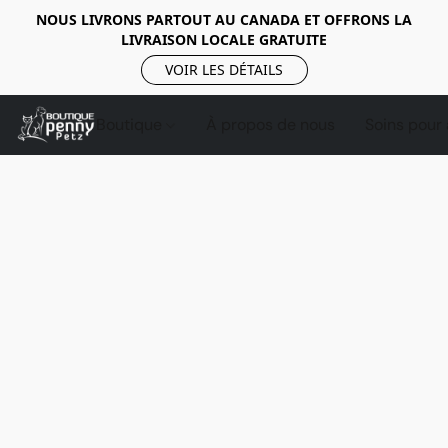
NOUS LIVRONS PARTOUT AU CANADA ET OFFRONS LA
LIVRAISON LOCALE GRATUITE
VOIR LES DÉTAILS
Boutique
À propos de nous
Soins pour