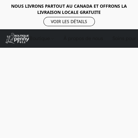
NOUS LIVRONS PARTOUT AU CANADA ET OFFRONS LA
LIVRAISON LOCALE GRATUITE
VOIR LES DÉTAILS
Boutique
À propos de nous
Soins pour