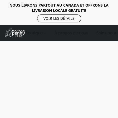
NOUS LIVRONS PARTOUT AU CANADA ET OFFRONS LA
LIVRAISON LOCALE GRATUITE
VOIR LES DÉTAILS
Boutique
À propos de nous
Soins pour