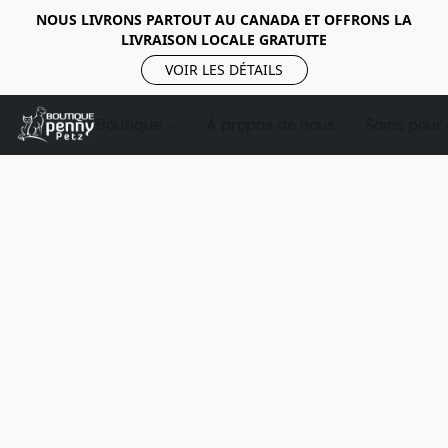
NOUS LIVRONS PARTOUT AU CANADA ET OFFRONS LA
LIVRAISON LOCALE GRATUITE
VOIR LES DÉTAILS
Boutique
À propos de nous
Soins pour