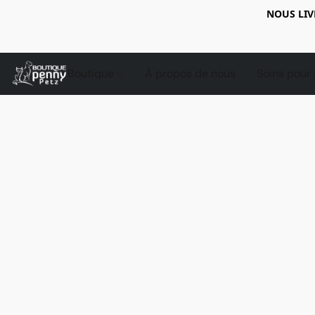
NOUS LIV
Boutique
À propos de nous
Soins pour