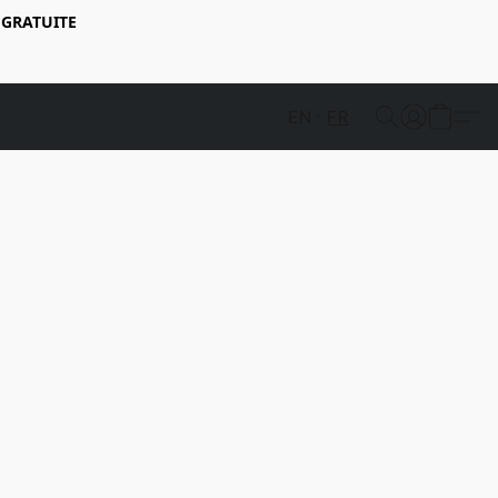
 GRATUITE
EN
FR