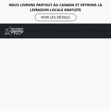
NOUS LIVRONS PARTOUT AU CANADA ET OFFRONS LA
LIVRAISON LOCALE GRATUITE
VOIR LES DÉTAILS
Boutique
À propos de nous
Soins pour