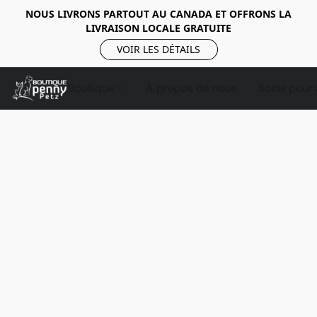
NOUS LIVRONS PARTOUT AU CANADA ET OFFRONS LA
LIVRAISON LOCALE GRATUITE
VOIR LES DÉTAILS
Boutique
À propos de nous
Soins pour